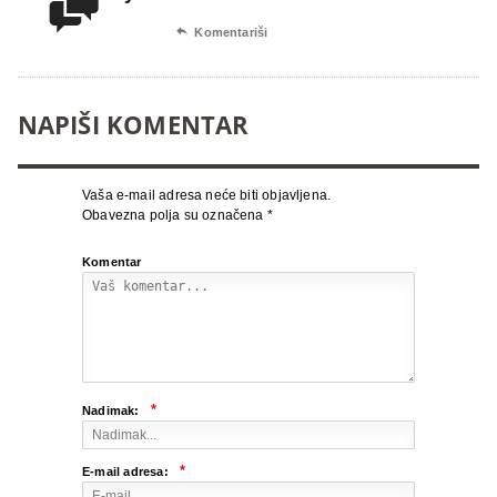


Komentariši
NAPIŠI KOMENTAR
Vaša e-mail adresa neće biti objavljena.
Obavezna polja su označena
*
Komentar
*
Nadimak:
*
E-mail adresa: