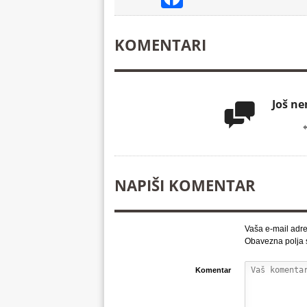
KOMENTARI
Još n

NAPIŠI KOMENTAR
Vaša e-mail adre
Obavezna polja
Komentar