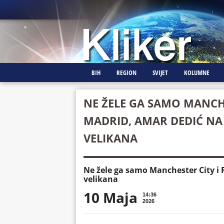
BIH
REGION
SVIJET
KOLUMNE
NE ŽELE GA SAMO MANCHE
MADRID, AMAR DEDIĆ NA
VELIKANA
Ne žele ga samo Manchester City i 
velikana
10 Maja
14:36
2026