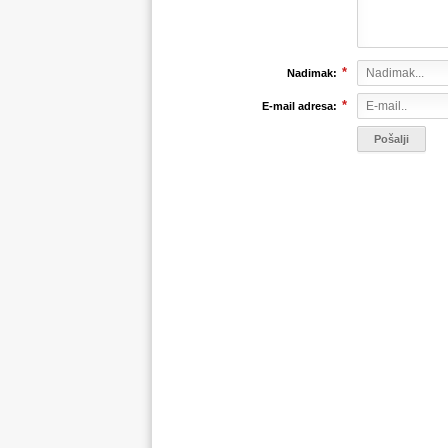
*
Nadimak:
*
E-mail adresa: