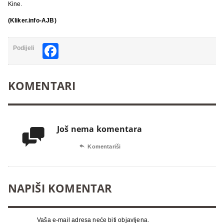
Kine.
(Kliker.info-AJB)
Facebook
Podijeli
KOMENTARI
Još nema komentara


Komentariši
NAPIŠI KOMENTAR
Vaša e-mail adresa neće biti objavljena.