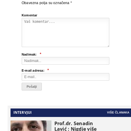
Obavezna polja su označena
*
Komentar
*
Nadimak:
*
E-mail adresa:
INTERVJUI
VIŠE ČLANAKA
Prof.dr. Senadin
Lavić : Nigdje više