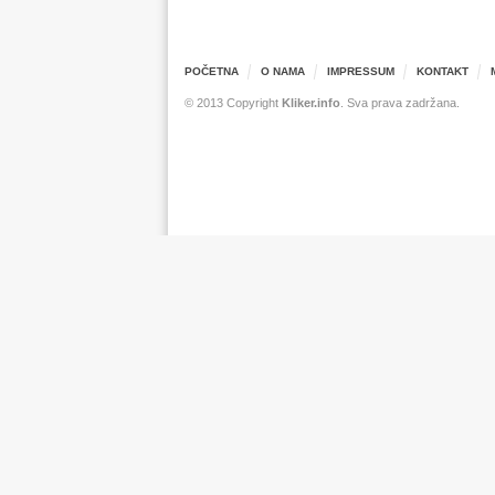
POČETNA
O NAMA
IMPRESSUM
KONTAKT
© 2013 Copyright
Kliker.info
. Sva prava zadržana.