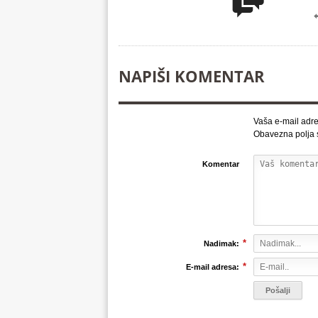

NAPIŠI KOMENTAR
Vaša e-mail adre
Obavezna polja
Komentar
*
Nadimak:
*
E-mail adresa: