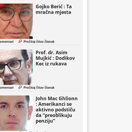
Gojko Berić : Ta
mračna mjesta

omentari
Pročitaj čitav članak
Prof. dr. Asim
Mujkić : Dodikov
Kec iz rukava

omentari
Pročitaj čitav članak
John Mac Ghlionn
: Amerikanci se
aktivno podstiču
da “preoblikuju
penziju”