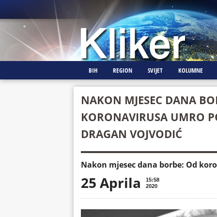
BIH
REGION
SVIJET
KOLUMNE
NAKON MJESEC DANA BO
KORONAVIRUSA UMRO PO
DRAGAN VOJVODIĆ
Nakon mjesec dana borbe: Od koro
25 Aprila
15:58
2020