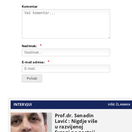
Komentar
*
Nadimak:
*
E-mail adresa:
INTERVJUI
VIŠE ČLANAKA
Prof.dr. Senadin
Lavić : Nigdje više
u razvijenoj