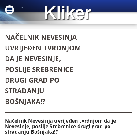
NAČELNIK NEVESINJA
UVRIJEĐEN TVRDNJOM
DA JE NEVESINJE,
POSLIJE SREBRENICE
DRUGI GRAD PO
STRADANJU
BOŠNJAKA!?
Načelnik Nevesinja uvrijeđen tvrdnjom da je
Nevesinje, poslije Srebrenice drugi grad po
stradanju Bošnjaka!?