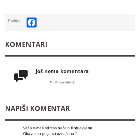
Facebook
Podijeli
KOMENTARI
Još nema komentara


Komentariši
NAPIŠI KOMENTAR
Vaša e-mail adresa neće biti objavljena.
Obavezna polja su označena
*