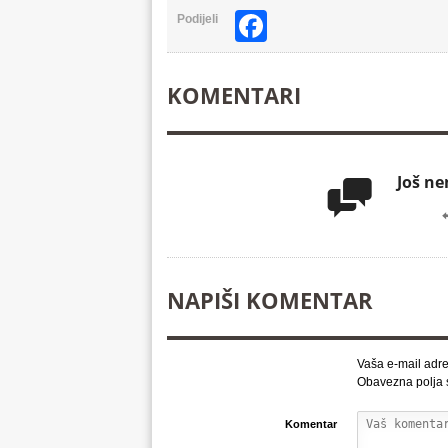
Facebook
Podijeli
KOMENTARI
Još n

NAPIŠI KOMENTAR
Vaša e-mail adre
Obavezna polja
Komentar