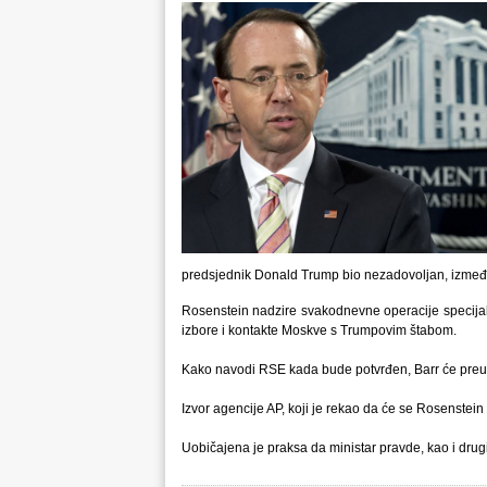
predsjednik Donald Trump bio nezadovoljan, između 
Rosenstein nadzire svakodnevne operacije specijaln
izbore i kontakte Moskve s Trumpovim štabom.
Kako navodi RSE kada bude potvrđen, Barr će preuz
Izvor agencije AP, koji je rekao da će se Rosenstein 
Uobičajena je praksa da ministar pravde, kao i drugi