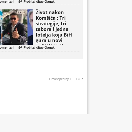

omentari
Pročitaj čitav članak
Život nakon
Komšića : Tri
strategije, tri
tabora i jedna
fotelja koja BiH
gura u novi
politički triler

omentari
Pročitaj čitav članak
Developed by
LEFTOR