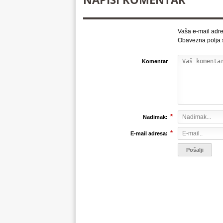
Vaša e-mail adre
Obavezna polja
Komentar
*
Nadimak:
*
E-mail adresa: