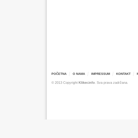
POČETNA
O NAMA
IMPRESSUM
KONTAKT
© 2013 Copyright
Kliker.info
. Sva prava zadržana.