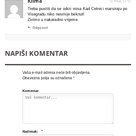
Klima
10 Maja, 11:57
Treba pustiti da se odrzi misa.Kad Cetnici marsiraju po
Visegradu niko nesmije beknut!
Zivimo u nakaradno vrijeme.

Odgovori
NAPIŠI KOMENTAR
Vaša e-mail adresa neće biti objavljena.
Obavezna polja su označena
*
Komentar
*
Nadimak: