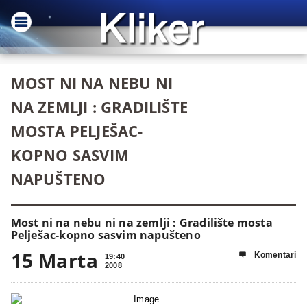
MOST NI NA NEBU NI
NA ZEMLJI : GRADILIŠTE
MOSTA PELJEŠAC-
KOPNO SASVIM
NAPUŠTENO
Most ni na nebu ni na zemlji : Gradilište mosta
Pelješac-kopno sasvim napušteno
15 Marta
Komentari

19:40
2008