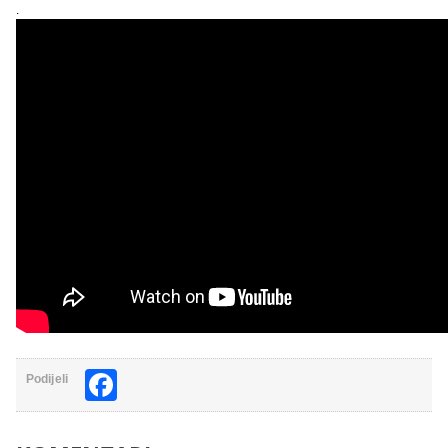
.
Facebook
Podijeli