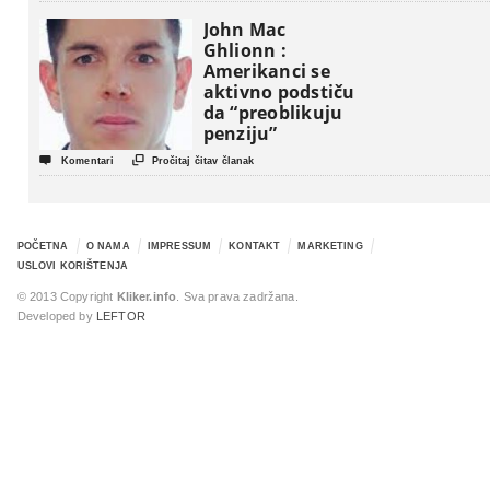
John Mac
Ghlionn :
Amerikanci se
aktivno podstiču
da “preoblikuju
penziju”


Komentari
Pročitaj čitav članak
POČETNA
O NAMA
IMPRESSUM
KONTAKT
MARKETING
USLOVI KORIŠTENJA
© 2013 Copyright
Kliker.info
. Sva prava zadržana.
Developed by
LEFTOR