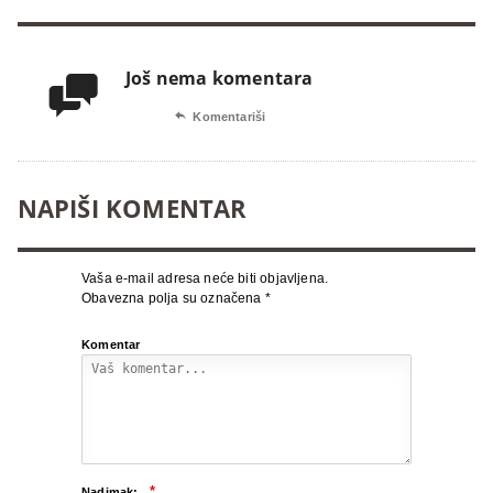
Još nema komentara


Komentariši
NAPIŠI KOMENTAR
Vaša e-mail adresa neće biti objavljena.
Obavezna polja su označena
*
Komentar
*
Nadimak: