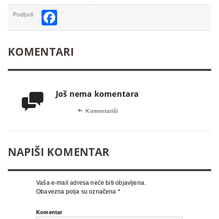
Facebook
Podijeli
KOMENTARI
Još nema komentara


Komentariši
NAPIŠI KOMENTAR
Vaša e-mail adresa neće biti objavljena.
Obavezna polja su označena
*
Komentar