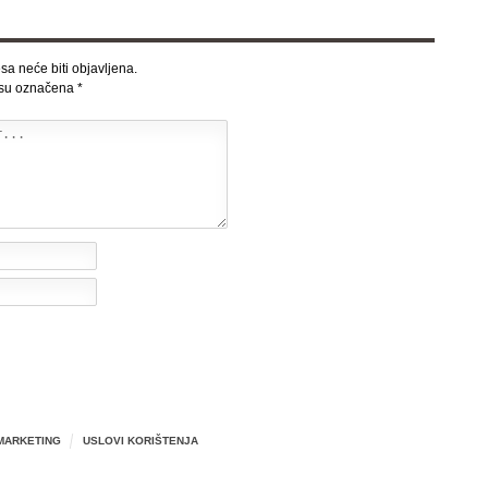
sa neće biti objavljena.
 su označena
*
MARKETING
USLOVI KORIŠTENJA