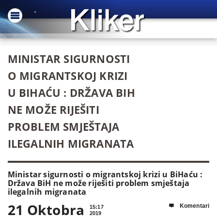
MINISTAR SIGURNOSTI
O MIGRANTSKOJ KRIZI
U BIHAĆU : DRŽAVA BIH
NE MOŽE RIJEŠITI
PROBLEM SMJEŠTAJA
ILEGALNIH MIGRANATA
Ministar sigurnosti o migrantskoj krizi u BiHaću :
Država BiH ne može riješiti problem smještaja
ilegalnih migranata
21 Oktobra
Komentari

15:17
2019