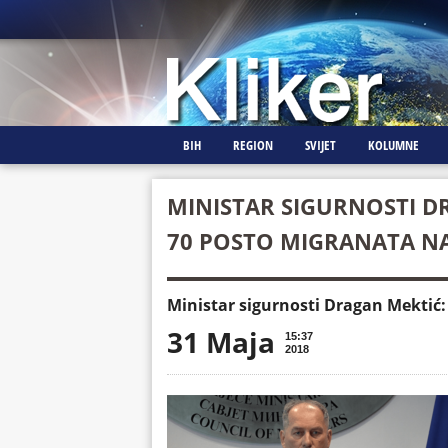
BIH
REGION
SVIJET
KOLUMNE
MINISTAR SIGURNOSTI D
70 POSTO MIGRANATA NA
Ministar sigurnosti Dragan Mektić
31 Maja
15:37
2018