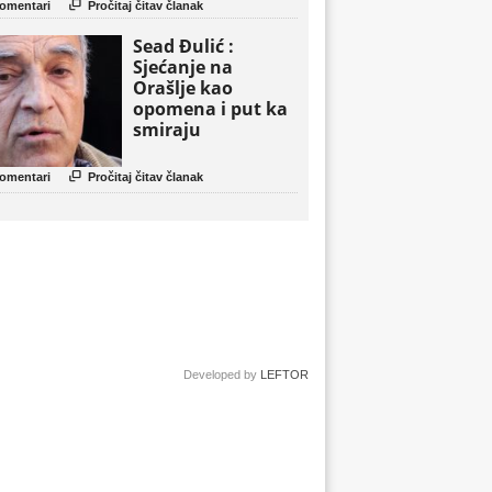

omentari
Pročitaj čitav članak
Sead Đulić :
Sjećanje na
Orašlje kao
opomena i put ka
smiraju

omentari
Pročitaj čitav članak
Developed by
LEFTOR