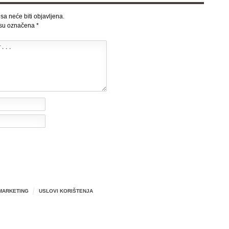
sa neće biti objavljena.
 su označena
*
MARKETING
USLOVI KORIŠTENJA