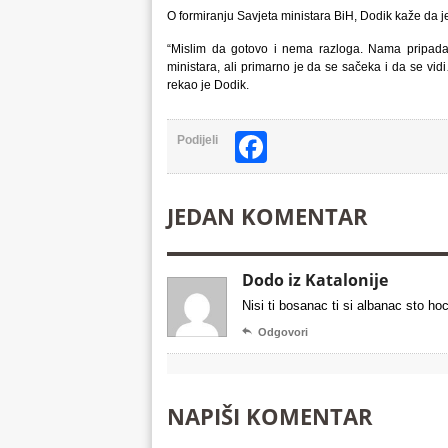
O formiranju Savjeta ministara BiH, Dodik kaže da j
“Mislim da gotovo i nema razloga. Nama pripada
ministara, ali primarno je da se sačeka i da se vid
rekao je Dodik.
Facebook
Podijeli
JEDAN KOMENTAR
Dodo iz Katalonije
Nisi ti bosanac ti si albanac sto ho

Odgovori
NAPIŠI KOMENTAR