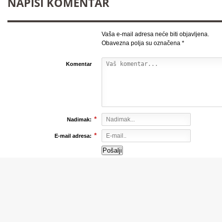
NAPIŠI KOMENTAR
Vaša e-mail adresa neće biti objavljena.
Obavezna polja su označena
*
Komentar
*
Nadimak:
*
E-mail adresa:
INTERVJUI
Prof.dr. Senadin
Lavić : Nigdje više