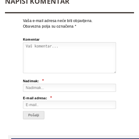
NAPIŠI KOMENTAR
Vaša e-mail adresa neće biti objavljena.
Obavezna polja su označena
*
Komentar
*
Nadimak:
*
E-mail adresa: