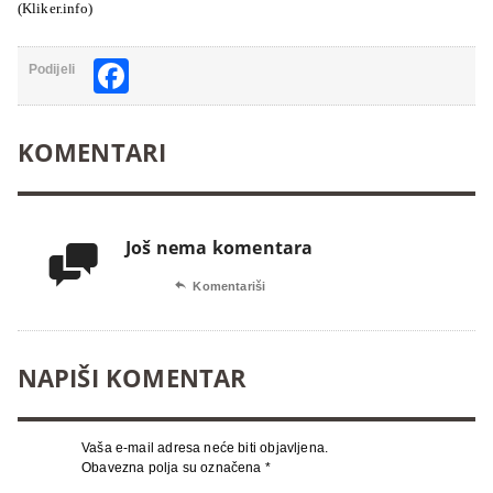
(Kliker.info)
Facebook
Podijeli
KOMENTARI
Još nema komentara


Komentariši
NAPIŠI KOMENTAR
Vaša e-mail adresa neće biti objavljena.
Obavezna polja su označena
*