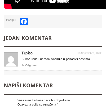
Facebook
Podijeli
JEDAN KOMENTAR
Trpko
05 Septembra, 16:08
Sukob reda i nerada,Anarhija u prinadležnostima.

Odgovori
NAPIŠI KOMENTAR
Vaša e-mail adresa neće biti objavljena.
Obavezna polja su označena
*