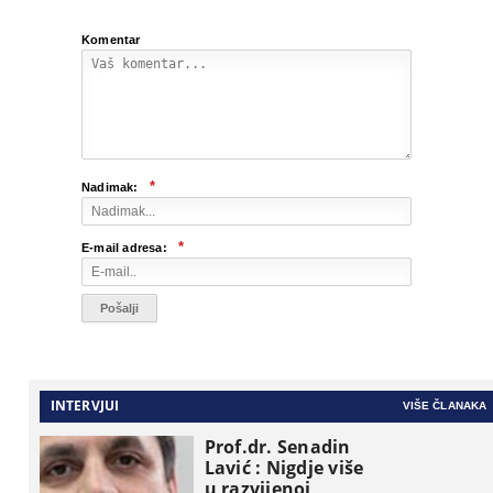
Komentar
*
Nadimak:
*
E-mail adresa:
INTERVJUI
VIŠE ČLANAKA
Prof.dr. Senadin
Lavić : Nigdje više
u razvijenoj