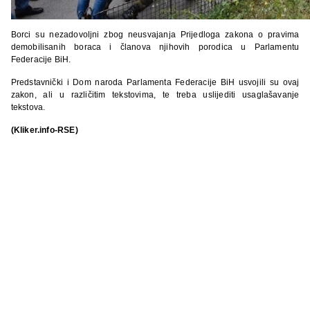
Borci su nezadovoljni zbog neusvajanja Prijedloga zakona o pravima
demobilisanih boraca i članova njihovih porodica u Parlamentu
Federacije BiH.
Predstavnički i Dom naroda Parlamenta Federacije BiH usvojili su ovaj
zakon, ali u različitim tekstovima, te treba uslijediti usaglašavanje
tekstova.
(Kliker.info-RSE)