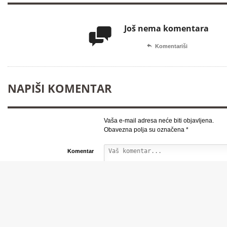
Još nema komentara


Komentariši
NAPIŠI KOMENTAR
Vaša e-mail adresa neće biti objavljena.
Obavezna polja su označena
*
Komentar
*
Nadimak:
*
E-mail adresa: