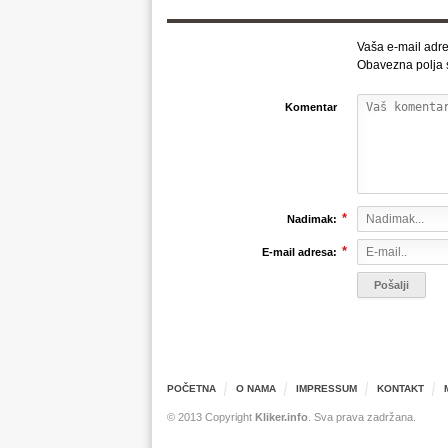
Vaša e-mail adre
Obavezna polja
Komentar
*
Nadimak:
*
E-mail adresa:
POČETNA
O NAMA
IMPRESSUM
KONTAKT
© 2013 Copyright
Kliker.info
. Sva prava zadržana.