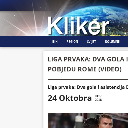
BIH
REGION
SVIJET
KOLUMNE
LIGA PRVAKA: DVA GOLA I
POBJEDU ROME (VIDEO)
Liga prvaka: Dva gola i asistencija
24 Oktobra
01:51
2018