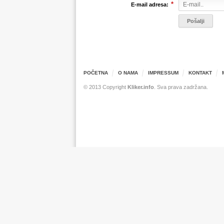
*
E-mail adresa:
POČETNA
O NAMA
IMPRESSUM
KONTAKT
© 2013 Copyright
Kliker.info
. Sva prava zadržana.