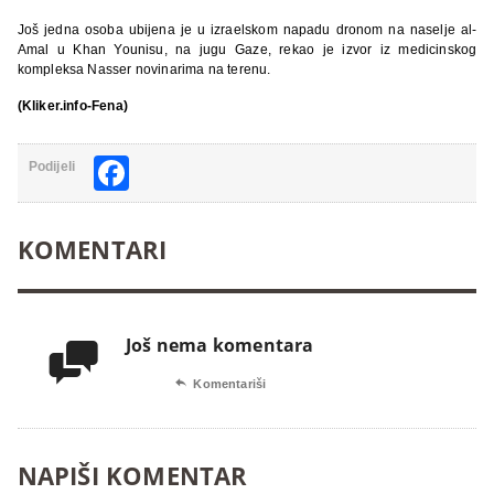
Još jedna osoba ubijena je u izraelskom napadu dronom na naselje al-
Amal u Khan Younisu, na jugu Gaze, rekao je izvor iz medicinskog
kompleksa Nasser novinarima na terenu.
(Kliker.info-Fena)
Facebook
Podijeli
KOMENTARI
Još nema komentara


Komentariši
NAPIŠI KOMENTAR