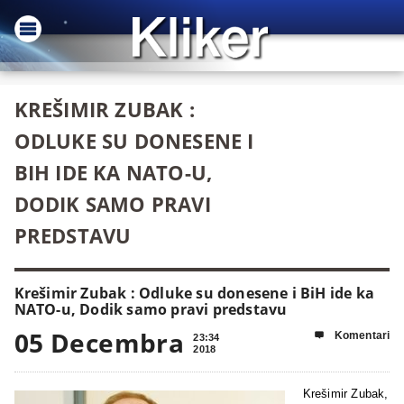
KREŠIMIR ZUBAK :
ODLUKE SU DONESENE I
BIH IDE KA NATO-U,
DODIK SAMO PRAVI
PREDSTAVU
Krešimir Zubak : Odluke su donesene i BiH ide ka
NATO-u, Dodik samo pravi predstavu
05 Decembra
Komentari

23:34
2018
Krešimir Zubak,