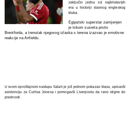
zaključio jednu od najblistavijih
era u historiji slavnog engleskog
kluba.
Egipatski superstar zamijenjen
je tokom susreta protiv
Brentforda, a trenutak njegovog izlaska s terena izazvao je emotivne
reakcije na Anfieldu.
U svom oproštajnom nastupu Salah je još jednom pokazao klasu, upisavši
asistenciju za Curtisa Jonesa i pomogavši Liverpoolu da rano stigne do
prednosti.