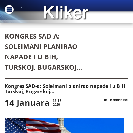
KONGRES SAD-A:
SOLEIMANI PLANIRAO
NAPADE I U BIH,
TURSKOJ, BUGARSKOJ…
Kongres SAD-a: Soleimani planirao napade i u BiH,
Turskoj, Bugarskoj…
14 Januara
Komentari

16:18
2020