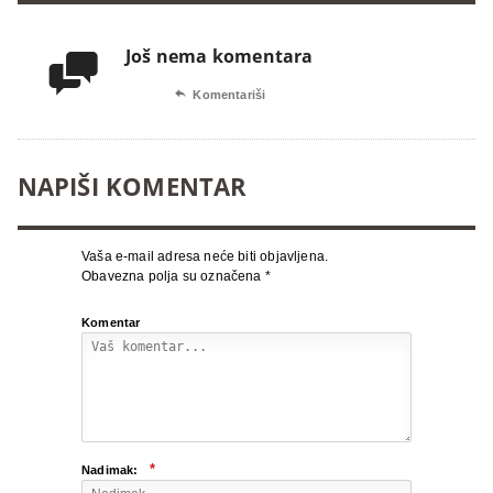
Još nema komentara


Komentariši
NAPIŠI KOMENTAR
Vaša e-mail adresa neće biti objavljena.
Obavezna polja su označena
*
Komentar
*
Nadimak: