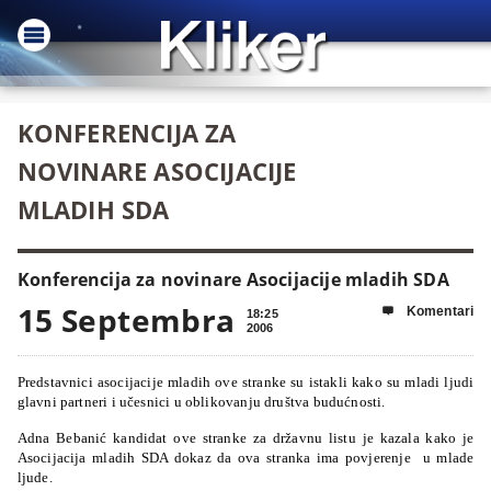
KONFERENCIJA ZA
NOVINARE ASOCIJACIJE
MLADIH SDA
Konferencija za novinare Asocijacije mladih SDA
15 Septembra
Komentari

18:25
2006
Predstavnici asocijacije mladih ove stranke su istakli kako su mladi ljudi
glavni partneri i učesnici u oblikovanju društva budućnosti.
Adna Bebanić kandidat ove stranke za državnu listu je kazala kako je
Asocijacija mladih SDA dokaz da ova stranka ima povjerenje
u mlade
ljude.