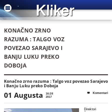
KONAČNO ZRNO
RAZUMA : TALGO VOZ
POVEZAO SARAJEVO I
BANJU LUKU PREKO
DOBOJA
Konačno zrno razuma : Talgo voz povezao Sarajevo
i Banju Luku preko Doboja
01 Augusta
Komentari

16:28
2017
Direktori