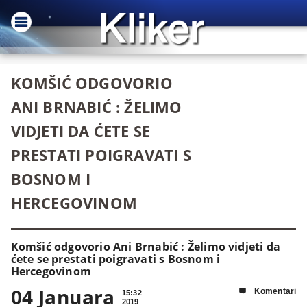
KOMŠIĆ ODGOVORIO
ANI BRNABIĆ : ŽELIMO
VIDJETI DA ĆETE SE
PRESTATI POIGRAVATI S
BOSNOM I
HERCEGOVINOM
Komšić odgovorio Ani Brnabić : Želimo vidjeti da
ćete se prestati poigravati s Bosnom i
Hercegovinom
04 Januara
Komentari

15:32
2019