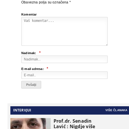
Obavezna polja su označena
*
Komentar
*
Nadimak:
*
E-mail adresa:
INTERVJUI
VIŠE ČLANAKA
Prof.dr. Senadin
Lavić : Nigdje više