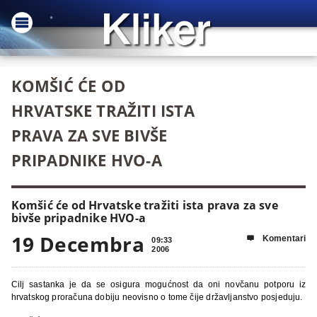
KOMŠIĆ ĆE OD
HRVATSKE TRAŽITI ISTA
PRAVA ZA SVE BIVŠE
PRIPADNIKE HVO-A
Komšić će od Hrvatske tražiti ista prava za sve
bivše pripadnike HVO-a
19 Decembra
Komentari

09:33
2006
Cilj sastanka je da se osigura mogućnost da oni novčanu potporu iz
hrvatskog proračuna dobiju neovisno o tome čije državljanstvo posjeduju.