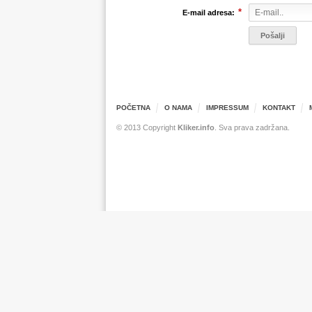
*
E-mail adresa:
POČETNA
O NAMA
IMPRESSUM
KONTAKT
© 2013 Copyright
Kliker.info
. Sva prava zadržana.