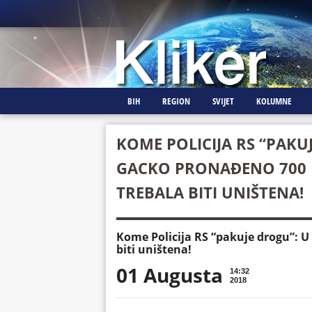
BIH
REGION
SVIJET
KOLUMNE
KOME POLICIJA RS “PAKU
GACKO PRONAĐENO 700 K
TREBALA BITI UNIŠTENA!
Kome Policija RS “pakuje drogu”: U
biti uništena!
01 Augusta
14:32
2018