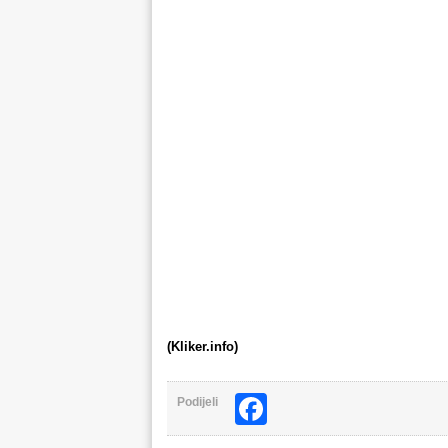
(Kliker.info)
Facebook
Podijeli