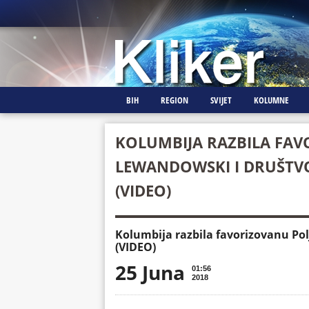
BIH
REGION
SVIJET
KOLUMNE
KOLUMBIJA RAZBILA FAV
LEWANDOWSKI I DRUŠTVO
(VIDEO)
Kolumbija razbila favorizovanu Pol
(VIDEO)
25 Juna
01:56
2018