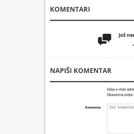
KOMENTARI
Još n

NAPIŠI KOMENTAR
Vaša e-mail adre
Obavezna polja
Komentar