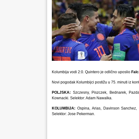
Kolumbija vodi 2:0. Quintero je odlično uposlio
Fal
Novi pogodak Kolumbijci postižu u 75. minuti iz ko
POLJSKA:
Szczesny, Piszczek, Bednarek, Pazdan
Kownacki. Selektor: Adam Nawalka.
KOLUMBIJA:
Ospina, Arias, Davinson Sanchez, M
Selektor: Jose Pekerman.