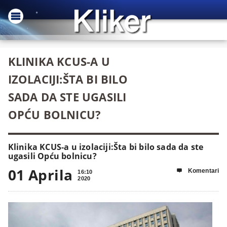
KLINIKA KCUS-A U
IZOLACIJI:ŠTA BI BILO
SADA DA STE UGASILI
OPĆU BOLNICU?
Klinika KCUS-a u izolaciji:Šta bi bilo sada da ste
ugasili Opću bolnicu?
01 Aprila
Komentari

16:10
2020