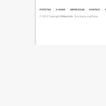
POČETNA
O NAMA
IMPRESSUM
KONTAKT
© 2013 Copyright
Kliker.info
. Sva prava zadržana.