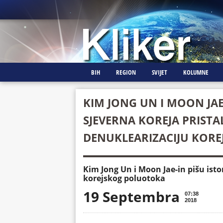
BIH
REGION
SVIJET
KOLUMNE
KIM JONG UN I MOON JAE-
SJEVERNA KOREJA PRISTA
DENUKLEARIZACIJU KOR
Kim Jong Un i Moon Jae-in pišu isto
korejskog poluotoka
19 Septembra
07:38
2018