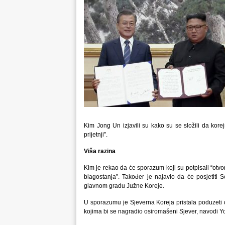
Kim Jong Un izjavili su kako su se složili da kore
prijetnji”.
Viša razina
Kim je rekao da će sporazum koji su potpisali “otvor
blagostanja”. Također je najavio da će posjetiti S
glavnom gradu Južne Koreje.
U sporazumu je Sjeverna Koreja pristala poduzeti 
kojima bi se nagradio osiromašeni Sjever, navodi 