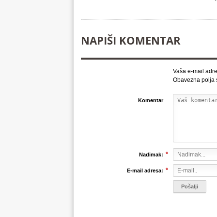
NAPIŠI KOMENTAR
Vaša e-mail adre
Obavezna polja
Komentar
*
Nadimak:
*
E-mail adresa: