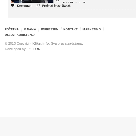
politički triler


Komentari
Pročitaj čitav članak
POČETNA
O NAMA
IMPRESSUM
KONTAKT
MARKETING
USLOVI KORIŠTENJA
© 2013 Copyright
Kliker.info
. Sva prava zadržana.
Developed by
LEFTOR