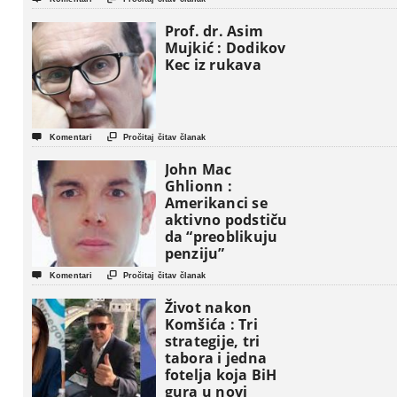
Prof. dr. Asim
Mujkić : Dodikov
Kec iz rukava


Komentari
Pročitaj čitav članak
John Mac
Ghlionn :
Amerikanci se
aktivno podstiču
da “preoblikuju
penziju”


Komentari
Pročitaj čitav članak
Život nakon
Komšića : Tri
strategije, tri
tabora i jedna
fotelja koja BiH
gura u novi