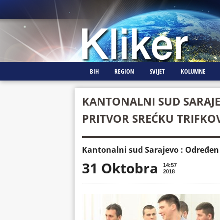
BIH
REGION
SVIJET
KOLUMNE
KANTONALNI SUD SARAJE
PRITVOR SREĆKU TRIFKO
Kantonalni sud Sarajevo : Određen 
31 Oktobra
14:57
2018