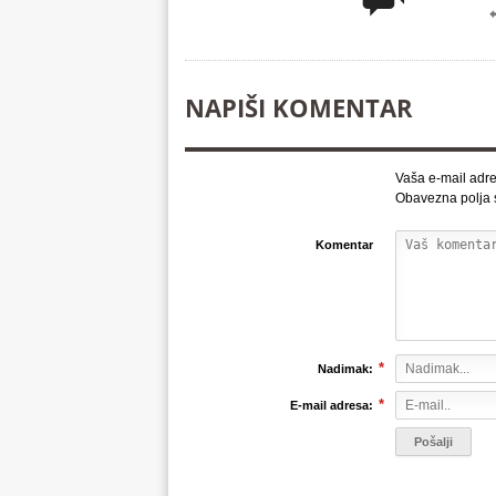
NAPIŠI KOMENTAR
Vaša e-mail adre
Obavezna polja
Komentar
*
Nadimak:
*
E-mail adresa: