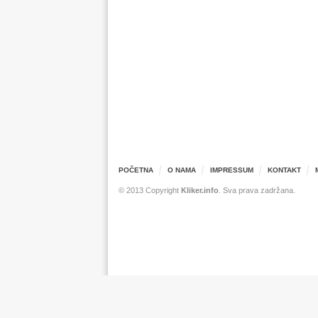
POČETNA
O NAMA
IMPRESSUM
KONTAKT
© 2013 Copyright
Kliker.info
. Sva prava zadržana.