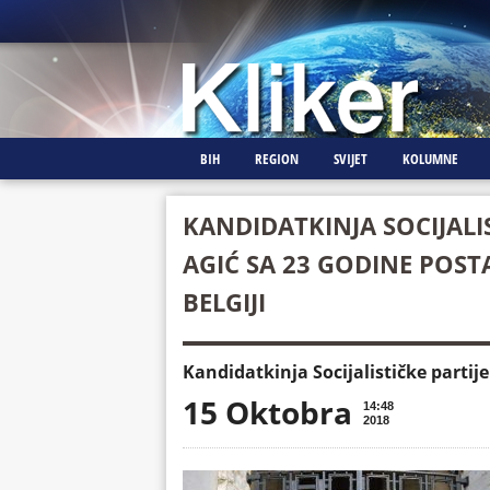
BIH
REGION
SVIJET
KOLUMNE
KANDIDATKINJA SOCIJALIST
AGIĆ SA 23 GODINE POSTA
BELGIJI
Kandidatkinja Socijalističke partije 
15 Oktobra
14:48
2018