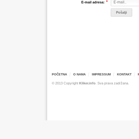
*
E-mail adresa:
POČETNA
O NAMA
IMPRESSUM
KONTAKT
© 2013 Copyright
Kliker.info
. Sva prava zadržana.