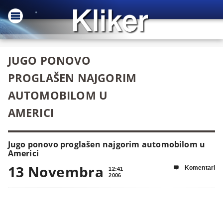
JUGO PONOVO
PROGLAŠEN NAJGORIM
AUTOMOBILOM U
AMERICI
Jugo ponovo proglašen najgorim automobilom u
Americi
13 Novembra
Komentari

12:41
2006