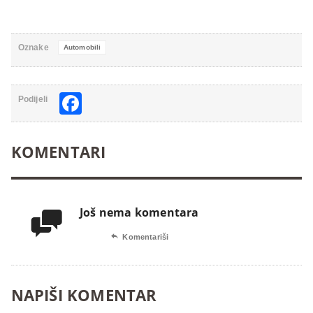
Oznake
Automobili
Facebook
Podijeli
KOMENTARI
Još nema komentara


Komentariši
NAPIŠI KOMENTAR