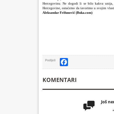
Hercegovinu. Ne dogodi li se bilo kakva unija, 
Hercegovine, ostaćemo da tavorimo u svojim vlast
Aleksandar
Frifunović (Buka.com)
Facebook
Podijeli
KOMENTARI
Još n
