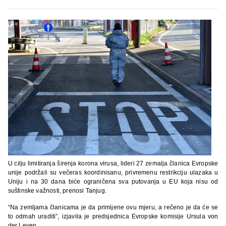
U cilju limitiranja širenja korona virusa, lideri 27 zemalja članica Evropske
unije podržali su večeras koordinisanu, privremenu restrikciju ulazaka u
Uniju i na 30 dana biće ograničena sva putovanja u EU koja nisu od
suštinske važnosti, prenosi Tanjug.
“Na zemljama članicama je da primijene ovu mjeru, a rečeno je da će se
to odmah uraditi”, izjavila je predsjednica Evropske komisije Ursula von
der Leyen.