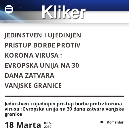
JEDINSTVEN I UJEDINJEN
PRISTUP BORBE PROTIV
KORONA VIRUSA :
EVROPSKA UNIJA NA 30
DANA ZATVARA
VANJSKE GRANICE
Jedinstven i ujedinjen pristup borbe protiv korona
virusa : Evropska unija na 30 dana zatvara vanjske
granice
18 Marta
Komentari

00:50
2020