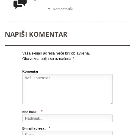


Komentariši
NAPIŠI KOMENTAR
Vaša e-mail adresa neće biti objavljena.
Obavezna polja su označena
*
Komentar
*
Nadimak:
*
E-mail adresa: