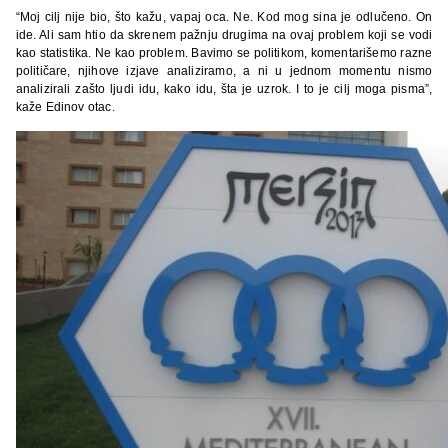
“Moj cilj nije bio, što kažu, vapaj oca. Ne. Kod mog sina je odlučeno. On
ide. Ali sam htio da skrenem pažnju drugima na ovaj problem koji se vodi
kao statistika. Ne kao problem. Bavimo se politikom, komentarišemo razne
političare, njihove izjave analiziramo, a ni u jednom momentu nismo
analizirali zašto ljudi idu, kako idu, šta je uzrok. I to je cilj moga pisma”,
kaže Edinov otac.