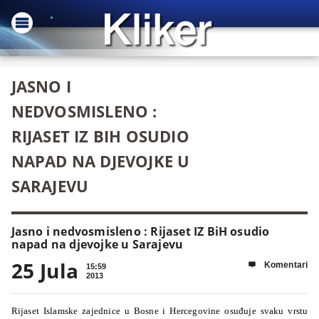
JASNO I
NEDVOSMISLENO :
RIJASET IZ BIH OSUDIO
NAPAD NA DJEVOJKE U
SARAJEVU
Jasno i nedvosmisleno : Rijaset IZ BiH osudio
napad na djevojke u Sarajevu
25 Jula
Komentari

15:59
2013
Rijaset Islamske zajednice u Bosne i Hercegovine osuđuje svaku vrstu