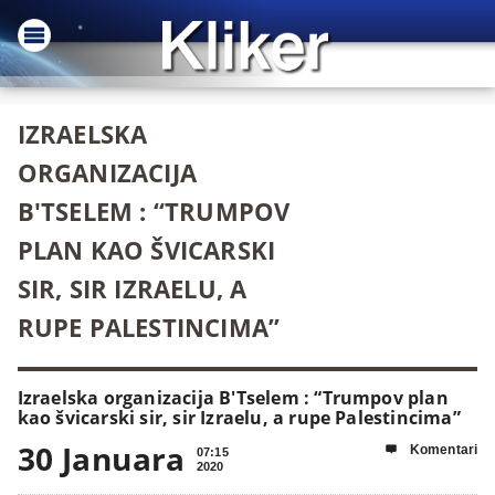
IZRAELSKA
ORGANIZACIJA
B'TSELEM : “TRUMPOV
PLAN KAO ŠVICARSKI
SIR, SIR IZRAELU, A
RUPE PALESTINCIMA”
Izraelska organizacija B'Tselem : “Trumpov plan
kao švicarski sir, sir Izraelu, a rupe Palestincima”
30 Januara
Komentari

07:15
2020