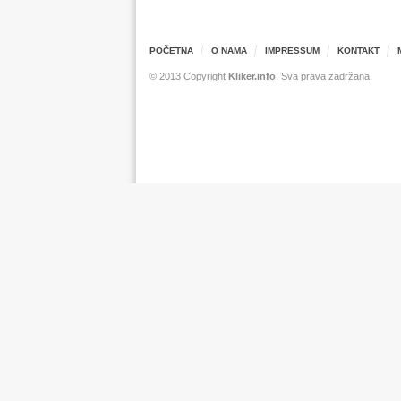
POČETNA
O NAMA
IMPRESSUM
KONTAKT
© 2013 Copyright
Kliker.info
. Sva prava zadržana.