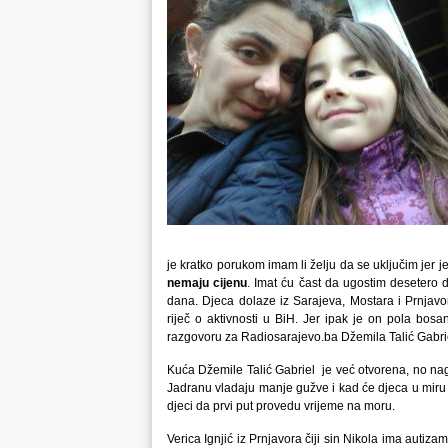
je kratko porukom imam li želju da se uključim jer
nemaju
cijenu
. Imat ću čast da ugostim desetero d
dana. Djeca dolaze iz Sarajeva, Mostara i Prnjav
riječ o aktivnosti u BiH. Jer ipak je on pola bos
razgovoru za Radiosarajevo.ba Džemila Talić Gabri
Kuća Džemile Talić Gabriel je već otvorena, no nag
Jadranu vladaju manje gužve i kad će djeca u mir
djeci da prvi put provedu vrijeme na moru.
Verica Ignjić iz Prnjavora čiji sin Nikola ima auti