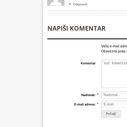

Odgovori
NAPIŠI KOMENTAR
Vaša e-mail adre
Obavezna polja
Komentar
*
Nadimak:
*
E-mail adresa: