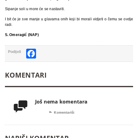
Sipanje soli u more će se nastaviti.
I bit će je sve manje u glavama onih koji bi morali vidjeti o čemu se ovdje
radi.
S. Omeragić (NAP)
Facebook
Podijeli
KOMENTARI
Još nema komentara


Komentariši