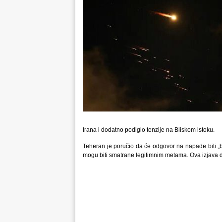
Irana i dodatno podiglo tenzije na Bliskom istoku.
Teheran je poručio da će odgovor na napade biti „b
mogu biti smatrane legitimnim metama. Ova izjava 