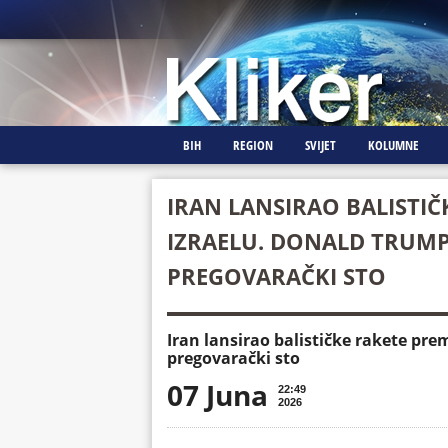
BIH
REGION
SVIJET
KOLUMNE
IRAN LANSIRAO BALISTIČ
IZRAELU. DONALD TRUMP:
PREGOVARAČKI STO
Iran lansirao balističke rakete pre
pregovarački sto
07 Juna
22:49
2026