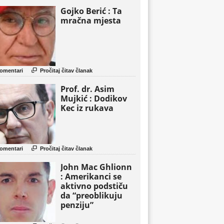
Gojko Berić : Ta
mračna mjesta

omentari
Pročitaj čitav članak
Prof. dr. Asim
Mujkić : Dodikov
Kec iz rukava

omentari
Pročitaj čitav članak
John Mac Ghlionn
: Amerikanci se
aktivno podstiču
da “preoblikuju
penziju”