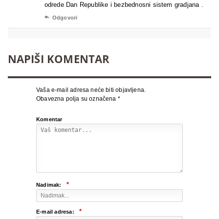
odrede Dan Republike i bezbednosni sistem gradjana .

Odgovori
NAPIŠI KOMENTAR
Vaša e-mail adresa neće biti objavljena.
Obavezna polja su označena
*
Komentar
*
Nadimak:
*
E-mail adresa: